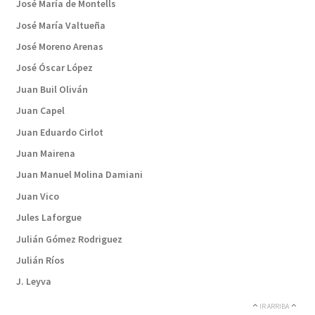
José María de Montells
José María Valtueña
José Moreno Arenas
José Óscar López
Juan Buil Oliván
Juan Capel
Juan Eduardo Cirlot
Juan Mairena
Juan Manuel Molina Damiani
Juan Vico
Jules Laforgue
Julián Gómez Rodriguez
Julián Ríos
J. Leyva
IR ARRIBA