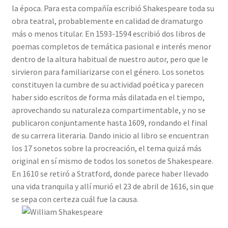
la época. Para esta compañía escribió Shakespeare toda su
obra teatral, probablemente en calidad de dramaturgo
más o menos titular. En 1593-1594 escribió dos libros de
poemas completos de temática pasional e interés menor
dentro de la altura habitual de nuestro autor, pero que le
sirvieron para familiarizarse con el género. Los sonetos
constituyen la cumbre de su actividad poética y parecen
haber sido escritos de forma más dilatada en el tiempo,
aprovechando su naturaleza compartimentable, y no se
publicaron conjuntamente hasta 1609, rondando el final
de su carrera literaria. Dando inicio al libro se encuentran
los 17 sonetos sobre la procreación, el tema quizá más
original en sí mismo de todos los sonetos de Shakespeare.
En 1610 se retiró a Stratford, donde parece haber llevado
una vida tranquila y allí murió el 23 de abril de 1616, sin que
se sepa con certeza cuál fue la causa.