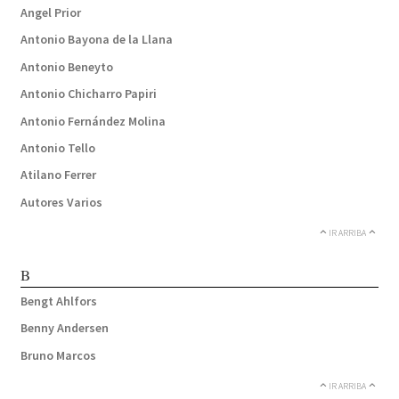
Angel Prior
Antonio Bayona de la Llana
Antonio Beneyto
Antonio Chicharro Papiri
Antonio Fernández Molina
Antonio Tello
Atilano Ferrer
Autores Varios
IR ARRIBA
B
Bengt Ahlfors
Benny Andersen
Bruno Marcos
IR ARRIBA