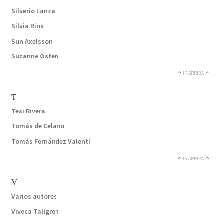
Silverio Lanza
Silvia Rins
Sun Axelsson
Suzanne Osten
IR ARRIBA
T
Tesi Rivera
Tomás de Celano
Tomás Fernández Valentí
IR ARRIBA
V
Varios autores
Viveca Tallgren