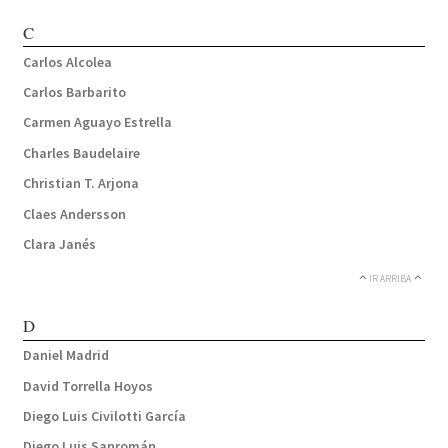
C
Carlos Alcolea
Carlos Barbarito
Carmen Aguayo Estrella
Charles Baudelaire
Christian T. Arjona
Claes Andersson
Clara Janés
IR ARRIBA
D
Daniel Madrid
David Torrella Hoyos
Diego Luis Civilotti García
Diego Luis Sanromán