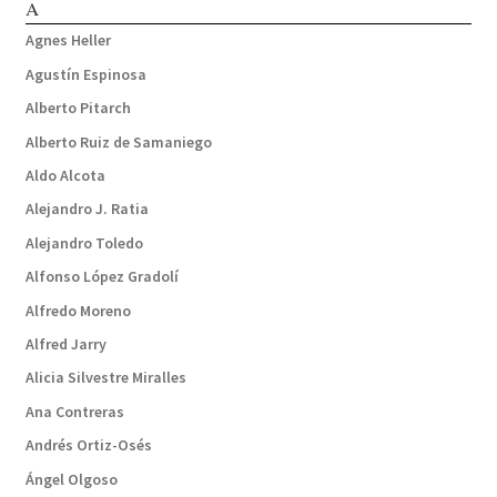
A
Agnes Heller
Agustín Espinosa
Alberto Pitarch
Alberto Ruiz de Samaniego
Aldo Alcota
Alejandro J. Ratia
Alejandro Toledo
Alfonso López Gradolí
Alfredo Moreno
Alfred Jarry
Alicia Silvestre Miralles
Ana Contreras
Andrés Ortiz-Osés
Ángel Olgoso