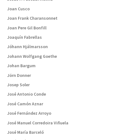
Joan Cusco
Joan Frank Charansonnet
Joan Pere Gil Bonfill
Joaquín Fabrellas
Jóhann Hjálmarsson
Johann Wolfgang Goethe
Johan Bargum
Jörn Donner
Josep Soler
José Antonio Conde
José Camón Aznar
José Fernández Arroyo
José Manuel Corredoira Viñuela
José María Barceló