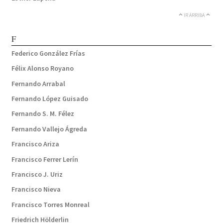
IR ARRIBA
F
Federico González Frías
Félix Alonso Royano
Fernando Arrabal
Fernando López Guisado
Fernando S. M. Félez
Fernando Vallejo Ágreda
Francisco Ariza
Francisco Ferrer Lerín
Francisco J. Uriz
Francisco Nieva
Francisco Torres Monreal
Friedrich Hölderlin