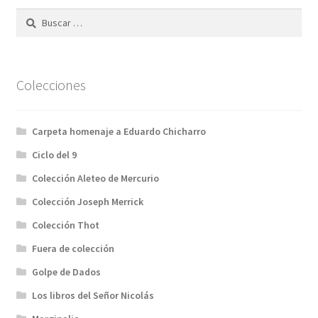
Buscar:
Solicitar Pedido
Contacto
Colecciones
Carpeta homenaje a Eduardo Chicharro
Ciclo del 9
Colección Aleteo de Mercurio
Colección Joseph Merrick
Colección Thot
Fuera de colección
Golpe de Dados
Los libros del Señor Nicolás