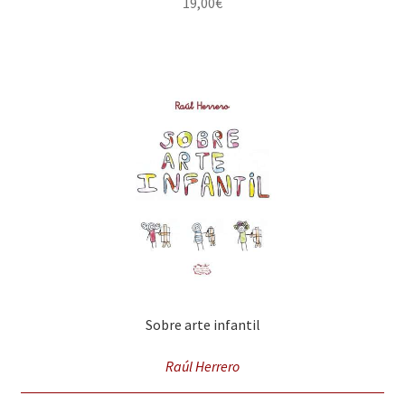
19,00
€
Sobre arte infantil
Raúl Herrero