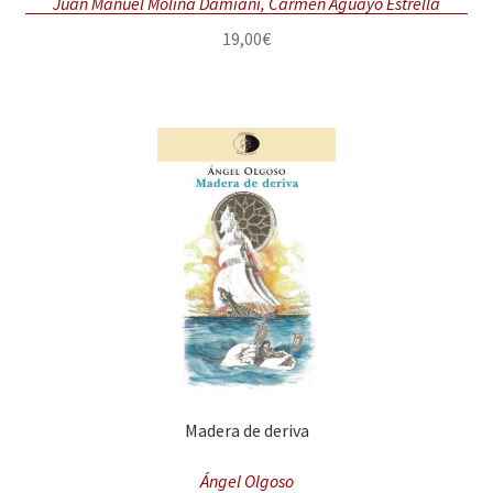
Juan Manuel Molina Damiani, Carmen Aguayo Estrella
19,00
€
Madera de deriva
Ángel Olgoso