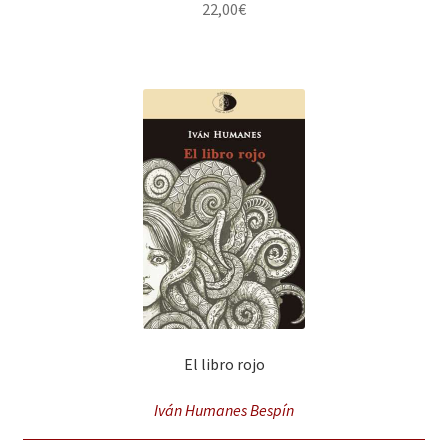
22,00
€
El libro rojo
Iván Humanes Bespín