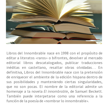
Solicitar Pedido
Contacto
Libros del Innombrable nace en 1998 con el propósito de
editar a literatos «raros» o bifrontes, devolver al mercado
editorial libros descatalogados, publicar traducciones
inéditas en castellano, resaltar obras olvidadas… En
definitiva, Libros del Innombrable nace con la pretensión
de enriquecer el ambiente de la edición hispana dentro de
sus posibilidades y manteniendo ciertas singularidades,
que no son pocas. El nombre de la editorial admite un
homenaje a la novela
El innombrable
, de Samuel Beckett.
También puede interpetarse como una referencia a la
función de la poesía de «nombrar lo innombrable».