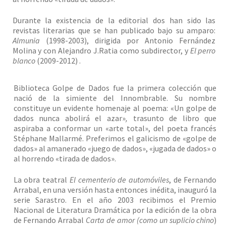
Durante la existencia de la editorial dos han sido las
revistas literarias que se han publicado bajo su amparo:
Almunia
(1998-2003), dirigida por Antonio Fernández
Molina y con Alejandro J.Ratia como subdirector, y
El perro
blanco
(2009-2012) .
Biblioteca Golpe de Dados fue la primera colección que
nació de la simiente del Innombrable. Su nombre
constituye un evidente homenaje al poema: «Un golpe de
dados nunca abolirá el azar»
,
trasunto de libro que
aspiraba a conformar un «arte total», del poeta francés
Stéphane Mallarmé. Preferimos el galicismo de «golpe de
dados» al amanerado «juego de dados», «jugada de dados» o
al horrendo «tirada de dados».
La obra teatral
El cementerio de automóviles
, de Fernando
Arrabal, en una versión hasta entonces inédita, inauguró la
serie Sarastro. En el año 2003 recibimos el Premio
Nacional de Literatura Dramática por la edición de la obra
de Fernando Arrabal
Carta de amor (como un suplicio chino
)