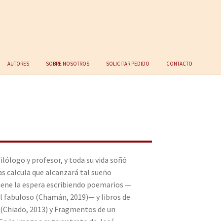
Autores
Sobre nosotros
Solicitar Pedido
Contacto
ilólogo y profesor, y toda su vida soñó
as calcula que alcanzará tal sueño
tiene la espera escribiendo poemarios —
al fabuloso (Chamán, 2019)— y libros de
Chiado, 2013) y Fragmentos de un