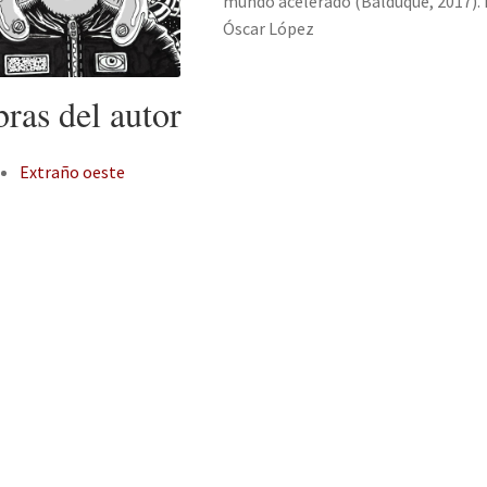
mundo acelerado (Balduque, 2017). 
Óscar López
ras del autor
Extraño oeste