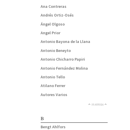
Ana Contreras
Andrés Ortiz-Osés
Ángel Olgoso
Angel Prior
Antonio Bayona de la Llana
Antonio Beneyto
Antonio Chicharro Papiri
Antonio Fernández Molina
Antonio Tello
Atilano Ferrer
Autores Varios
IR ARRIBA
B
Bengt Ahlfors