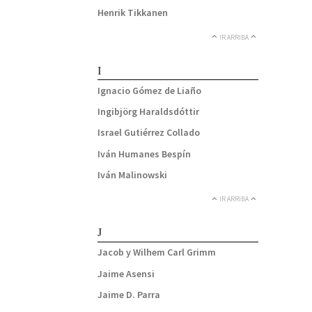
Henrik Tikkanen
IR ARRIBA
I
Ignacio Gómez de Liaño
Ingibjörg Haraldsdóttir
Israel Gutiérrez Collado
Iván Humanes Bespín
Iván Malinowski
IR ARRIBA
J
Jacob y Wilhem Carl Grimm
Jaime Asensi
Jaime D. Parra