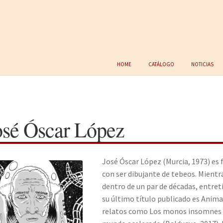
Home
Catálogo
Noticias
osé Óscar López
José Óscar López (Murcia, 1973) es f
con ser dibujante de tebeos. Mientr
dentro de un par de décadas, entre
su último título publicado es Anim
relatos como Los monos insomnes (