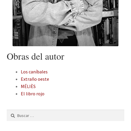
Obras del autor
Los caníbales
Extraño oeste
MÉLIÈS
El libro rojo
Buscar: