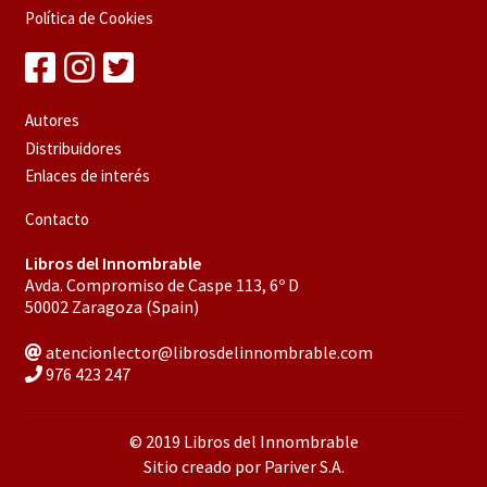
Política de Cookies
Autores
Distribuidores
Enlaces de interés
Contacto
Libros del Innombrable
Avda. Compromiso de Caspe 113, 6º D
50002 Zaragoza (Spain)
atencionlector@librosdelinnombrable.com
976 423 247
© 2019 Libros del Innombrable
Sitio creado por Pariver S.A.