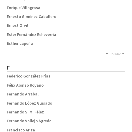
Enrique Villagrasa
Ernesto Giménez Caballero
Ernest Orvil
Ester Fernández Echeverría
Esther Lapeña
IR ARRIBA
F
Federico González Frías
Félix Alonso Royano
Fernando Arrabal
Fernando López Guisado
Fernando S. M. Félez
Fernando Vallejo Ágreda
Francisco Ariza