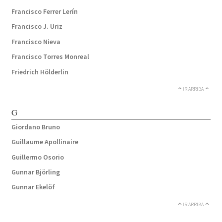
Francisco Ferrer Lerín
Francisco J. Uriz
Francisco Nieva
Francisco Torres Monreal
Friedrich Hölderlin
IR ARRIBA
G
Giordano Bruno
Guillaume Apollinaire
Guillermo Osorio
Gunnar Björling
Gunnar Ekelöf
IR ARRIBA