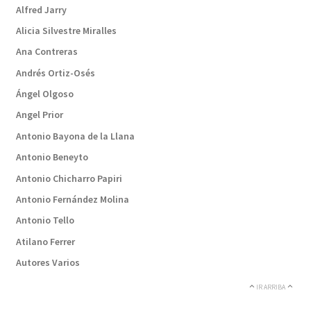
Alfred Jarry
Alicia Silvestre Miralles
Ana Contreras
Andrés Ortiz-Osés
Ángel Olgoso
Angel Prior
Antonio Bayona de la Llana
Antonio Beneyto
Antonio Chicharro Papiri
Antonio Fernández Molina
Antonio Tello
Atilano Ferrer
Autores Varios
IR ARRIBA