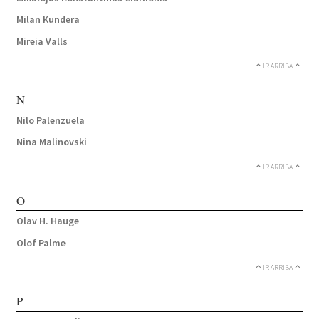
Milan Kundera
Mireia Valls
IR ARRIBA
N
Nilo Palenzuela
Nina Malinovski
IR ARRIBA
O
Olav H. Hauge
Olof Palme
IR ARRIBA
P