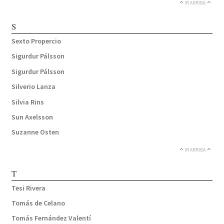
IR ARRIBA
S
Sexto Propercio
Sigurdur Pálsson
Sigurdur Pálsson
Silverio Lanza
Silvia Rins
Sun Axelsson
Suzanne Osten
IR ARRIBA
T
Tesi Rivera
Tomás de Celano
Tomás Fernández Valentí