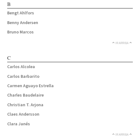
B
Bengt Ahlfors
Benny Andersen
Bruno Marcos
IR ARRIBA
C
Carlos Alcolea
Carlos Barbarito
Carmen Aguayo Estrella
Charles Baudelaire
Christian T. Arjona
Claes Andersson
Clara Janés
IR ARRIBA