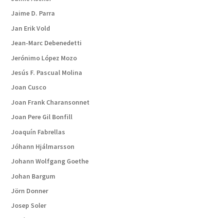
Jaime D. Parra
Jan Erik Vold
Jean-Marc Debenedetti
Jerónimo López Mozo
Jesús F. Pascual Molina
Joan Cusco
Joan Frank Charansonnet
Joan Pere Gil Bonfill
Joaquín Fabrellas
Jóhann Hjálmarsson
Johann Wolfgang Goethe
Johan Bargum
Jörn Donner
Josep Soler