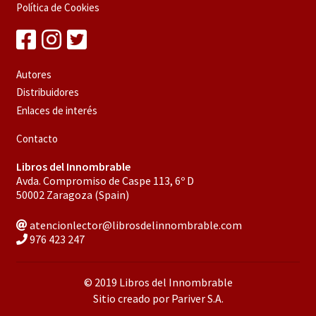
Política de Cookies
Autores
Distribuidores
Enlaces de interés
Contacto
Libros del Innombrable
Avda. Compromiso de Caspe 113, 6º D
50002 Zaragoza (Spain)
atencionlector@librosdelinnombrable.com
976 423 247
© 2019 Libros del Innombrable
Sitio creado por Pariver S.A.