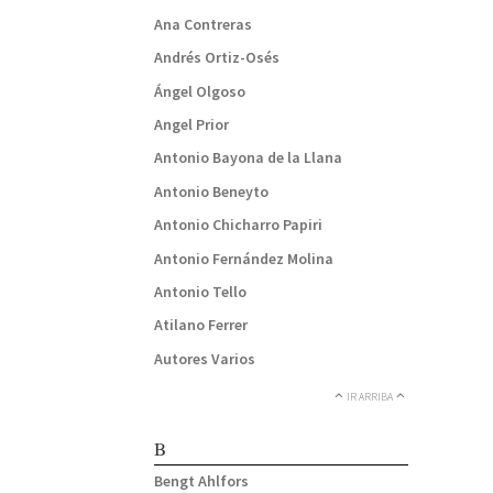
Ana Contreras
Andrés Ortiz-Osés
Ángel Olgoso
Angel Prior
Antonio Bayona de la Llana
Antonio Beneyto
Antonio Chicharro Papiri
Antonio Fernández Molina
Antonio Tello
Atilano Ferrer
Autores Varios
IR ARRIBA
B
Bengt Ahlfors