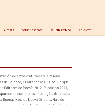
Autores
Sobre nosotros
Solicitar Pedido
Contacto
zación de actos culturales y la reseña
 de Soledad, El Altar de los Siglos, Porque
de Editores de Poesía 2012, 2ª edición 2014,
. Aparece en numerosas antologías de relatos
ra Buenas Noches Nueva Orleans. Ha sido