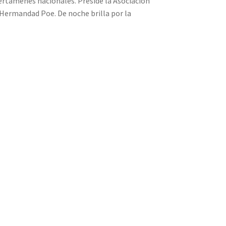
 certámenes nacionales. Preside la Asociación
 Hermandad Poe. De noche brilla por la