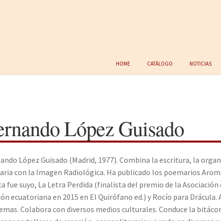
Home
Catálogo
Noticias
ernando López Guisado
ando López Guisado (Madrid, 1977). Combina la escritura, la organi
raria con la Imagen Radiológica. Ha publicado los poemarios Aromas
a fue suyo, La Letra Perdida (finalista del premio de la Asociación 
ión ecuatoriana en 2015 en El Quirófano ed.) y Rocío para Drácula
emas. Colabora con diversos medios culturales. Conduce la bitáco