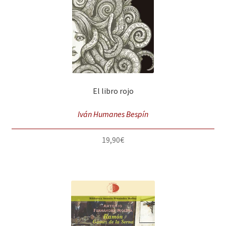
El libro rojo
Iván Humanes Bespín
19,90
€