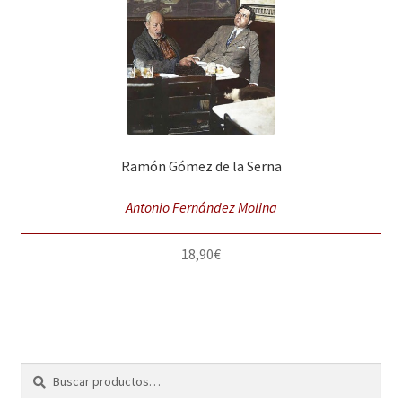
Ramón Gómez de la Serna
Antonio Fernández Molina
18,90
€
Buscar
Buscar
por: