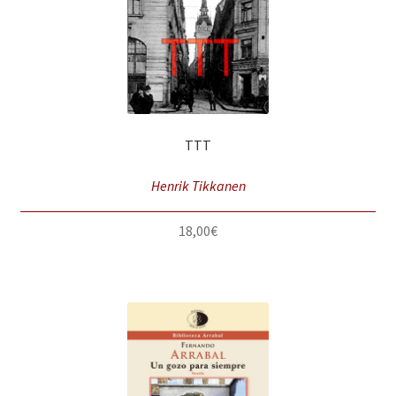
TTT
Henrik Tikkanen
18,00
€