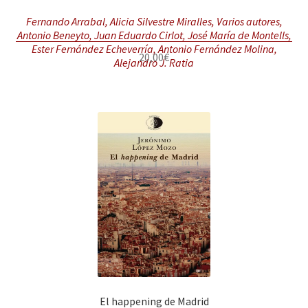
Fernando Arrabal, Alicia Silvestre Miralles, Varios autores,
Antonio Beneyto, Juan Eduardo Cirlot, José María de Montells,
Ester Fernández Echeverría, Antonio Fernández Molina,
20,00
€
Alejandro J. Ratia
El happening de Madrid