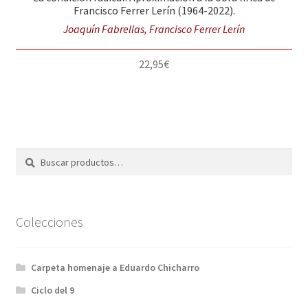
Francisco Ferrer Lerín (1964-2022).
Joaquín Fabrellas, Francisco Ferrer Lerín
22,95
€
Buscar
Buscar
por:
Colecciones
Carpeta homenaje a Eduardo Chicharro
Ciclo del 9