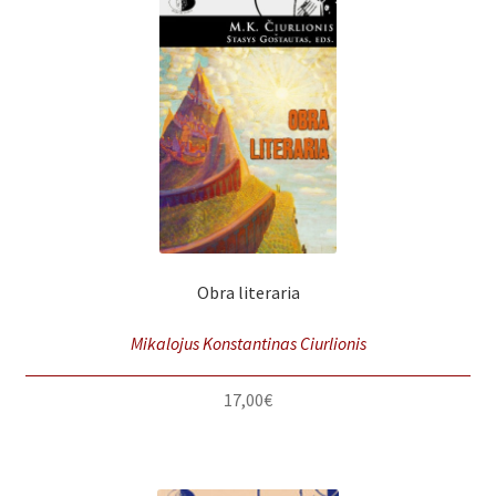
Obra literaria
Mikalojus Konstantinas Ciurlionis
17,00
€