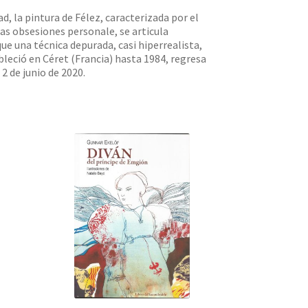
ad, la pintura de Félez, caracterizada por el
as obsesiones personale, se articula
e una técnica depurada, casi hiperrealista,
bleció en Céret (Francia) hasta 1984, regresa
2 de junio de 2020.