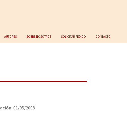
Autores
Sobre nosotros
Solicitar Pedido
Contacto
cación:
01/05/2008