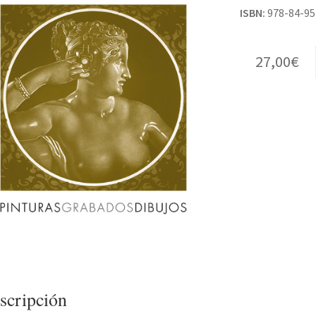
ISBN:
978-84-95
27,00
€
scripción