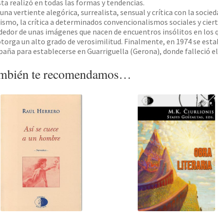
sta realizó en todas las formas y tendencias.
una vertiente alegórica, surrealista, sensual y crítica con la socied
ismo, la crítica a determinados convencionalismos sociales y ciert
dedor de unas imágenes que nacen de encuentros insólitos en los qu
otorga un alto grado de verosimilitud. Finalmente, en 1974 se esta
paña para establecerse en Guarriguella (Gerona), donde falleció el 
mbién te recomendamos…