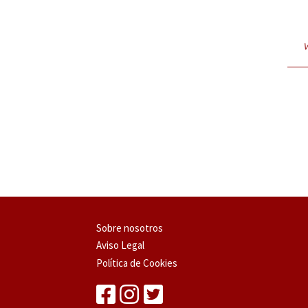
V
Sobre nosotros
Aviso Legal
Política de Cookies