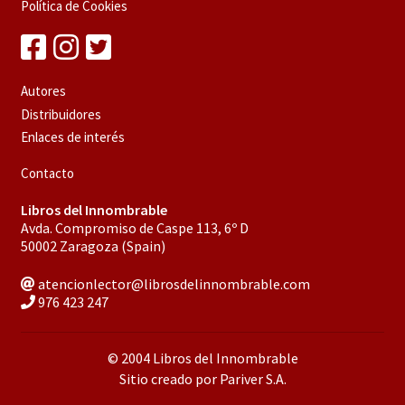
Política de Cookies
Autores
Distribuidores
Enlaces de interés
Contacto
Libros del Innombrable
Avda. Compromiso de Caspe 113, 6º D
50002 Zaragoza (Spain)
atencionlector@librosdelinnombrable.com
976 423 247
© 2004 Libros del Innombrable
Sitio creado por Pariver S.A.