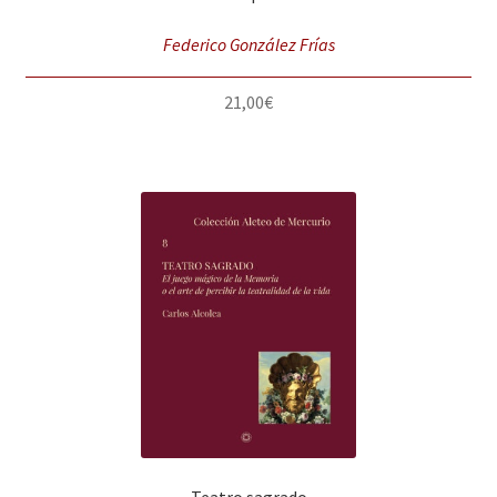
Federico González Frías
21,00
€
Teatro sagrado