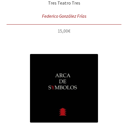
Tres Teatro Tres
Federico González Frías
15,00
€