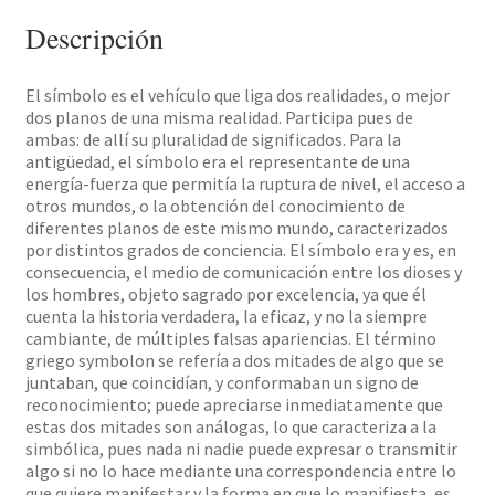
Descripción
El símbolo es el vehículo que liga dos realidades, o mejor
dos planos de una misma realidad. Participa pues de
ambas: de allí su pluralidad de significados. Para la
antigüedad, el símbolo era el representante de una
energía-fuerza que permitía la ruptura de nivel, el acceso a
otros mundos, o la obtención del conocimiento de
diferentes planos de este mismo mundo, caracterizados
por distintos grados de conciencia. El símbolo era y es, en
consecuencia, el medio de comunicación entre los dioses y
los hombres, objeto sagrado por excelencia, ya que él
cuenta la historia verdadera, la eficaz, y no la siempre
cambiante, de múltiples falsas apariencias. El término
griego symbolon se refería a dos mitades de algo que se
juntaban, que coincidían, y conformaban un signo de
reconocimiento; puede apreciarse inmediatamente que
estas dos mitades son análogas, lo que caracteriza a la
simbólica, pues nada ni nadie puede expresar o transmitir
algo si no lo hace mediante una correspondencia entre lo
que quiere manifestar y la forma en que lo manifiesta, es