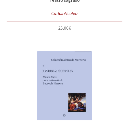
Carlos Alcolea
25,00
€