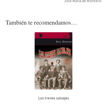
José María de Montells
También te recomendamos…
Los trenes salvajes