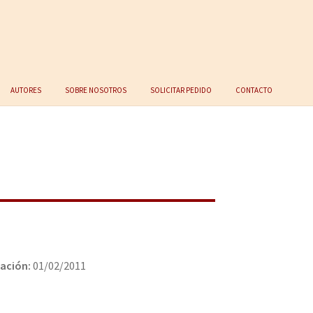
Autores
Sobre nosotros
Solicitar Pedido
Contacto
cación:
01/02/2011