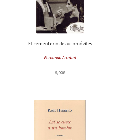
o
El cementerio de automóviles
Fernando Arrabal
9,00
€