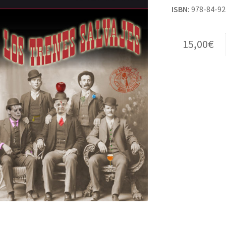
ISBN:
978-84-92
15,00
€