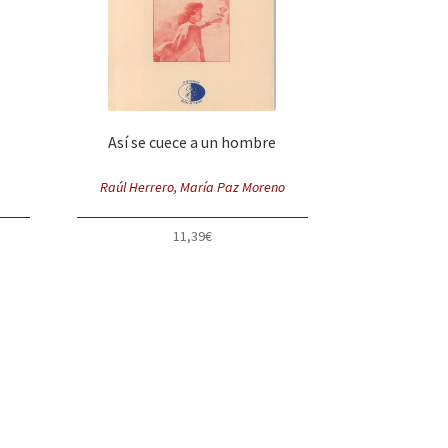
Así se cuece a un hombre
Raúl Herrero, María Paz Moreno
11,39
€