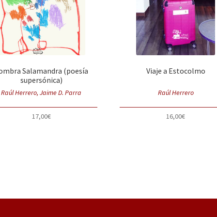
ombra Salamandra (poesía
Viaje a Estocolmo
supersónica)
Raúl Herrero, Jaime D. Parra
Raúl Herrero
17,00
€
16,00
€