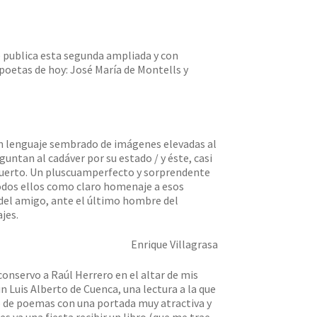
 publica esta segunda ampliada y con
poetas de hoy: José María de Montells y
 un lenguaje sembrado de imágenes elevadas al
untan al cadáver por su estado / y éste, casi
n muerto. Un pluscuamperfecto y sorprendente
todos ellos como claro homenaje a esos
del amigo, ante el último hombre del
jes.
Enrique Villagrasa
onservo a Raúl Herrero en el altar de mis
n Luis Alberto de Cuenca, una lectura a la que
ro de poemas con una portada muy atractiva y