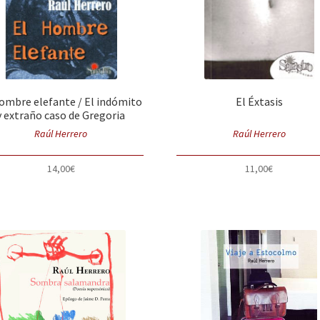
hombre elefante / El indómito
El Éxtasis
y extraño caso de Gregoria
Raúl Herrero
Raúl Herrero
14,00
€
11,00
€