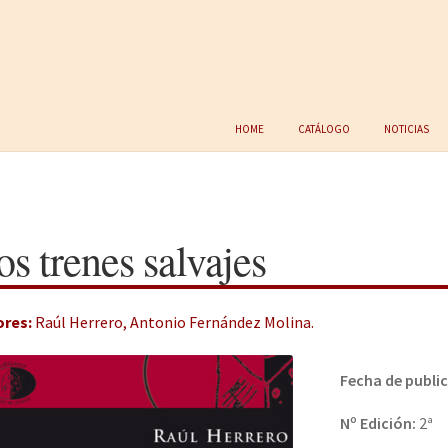
Home
Catálogo
Noticias
os trenes salvajes
ores:
Raúl Herrero
,
Antonio Fernández Molina
.
Fecha de publi
Nº Edición:
2ª