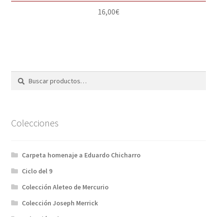
16,00
€
Buscar
Buscar
por:
Colecciones
Carpeta homenaje a Eduardo Chicharro
Ciclo del 9
Colección Aleteo de Mercurio
Colección Joseph Merrick