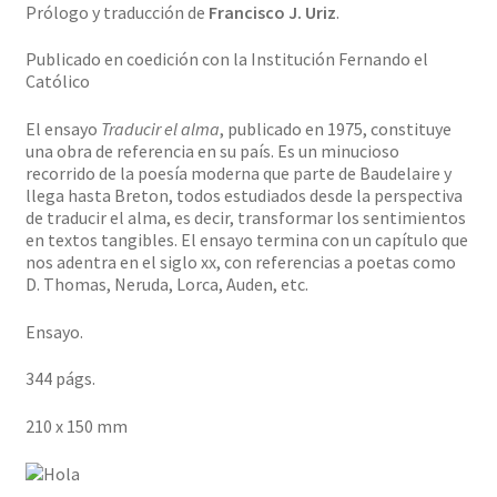
Prólogo y traducción de
Francisco J. Uriz
.
Publicado en coedición con la Institución Fernando el
Católico
El ensayo
Traducir el alma
, publicado en 1975, constituye
una obra de referencia en su país. Es un minucioso
recorrido de la poesía moderna que parte de Baudelaire y
llega hasta Breton, todos estudiados desde la perspectiva
de traducir el alma, es decir, transformar los sentimientos
en textos tangibles. El ensayo termina con un capítulo que
nos adentra en el siglo xx, con referencias a poetas como
D. Thomas, Neruda, Lorca, Auden, etc.
Ensayo.
344 págs.
210 x 150 mm