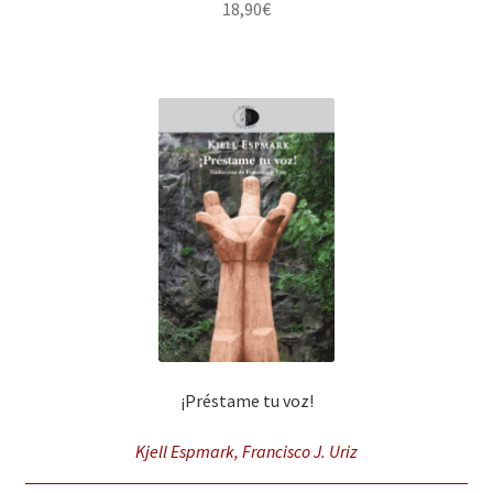
18,90
€
¡Préstame tu voz!
Kjell Espmark, Francisco J. Uriz