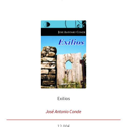
Exilios
José Antonio Conde
12,00
€