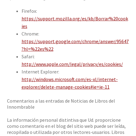
Firefox:
https://support.mozilla.org/es/kb/Borrar%20cook
ies
Chrome:
https://support.google.com/chrome/answer/95647
?hl=%22es%22
Safari:
http://www.apple.com/legal/privacy/es/cookies/
Internet Explorer:
http://windows.microsoft.com/es-xl/internet-
explorer/delete-manage-cookies#ie=ie-11
Comentarios a las entradas de Noticias de Libros del
Innombrable
La información personal distintiva que Ud. proporcione
como comentario en el blog del sitio web puede ser leída,
recopilada o utilizada por otros lectores-usuarios. Libros