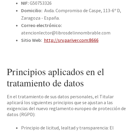
NIF:
G50753326
Domicilio:
Avda. Compromiso de Caspe, 113-6º D,
Zaragoza - España.
Correo electrónico:
atencionlector@librosdelinnombrable.com
Sitio Web:
http://srv.pariver.com:8666
Principios aplicados en el
tratamiento de datos
En el tratamiento de sus datos personales, el Titular
aplicará los siguientes principios que se ajustan a las
exigencias del nuevo reglamento europeo de protección de
datos (RGPD):
Principio de licitud, lealtad y transparencia: El