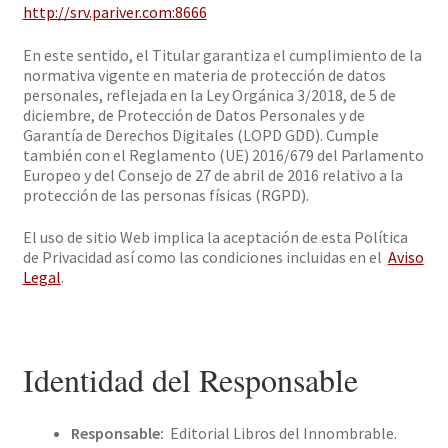
http://srv.pariver.com:8666
Solicitar Pedido
En este sentido, el Titular garantiza el cumplimiento de la
normativa vigente en materia de protección de datos
Contacto
personales, reflejada en la Ley Orgánica 3/2018, de 5 de
diciembre, de Protección de Datos Personales y de
Garantía de Derechos Digitales (LOPD GDD). Cumple
también con el Reglamento (UE) 2016/679 del Parlamento
Europeo y del Consejo de 27 de abril de 2016 relativo a la
protección de las personas físicas (RGPD).
El uso de sitio Web implica la aceptación de esta Política
de Privacidad así como las condiciones incluidas en el
Aviso
Legal
.
Identidad del Responsable
Responsable:
Editorial Libros del Innombrable.