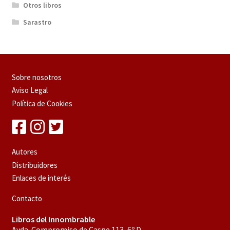
Otros libros
Sarastro
Sobre nosotros
Aviso Legal
Política de Cookies
Autores
Distribuidores
Enlaces de interés
Contacto
Libros del Innombrable
Avda. Compromiso de Caspe 113, 6º D