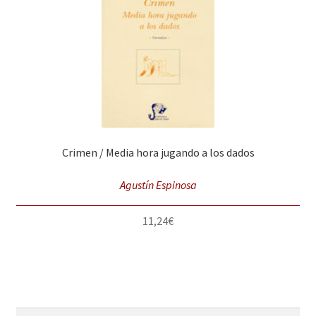
Crimen / Media hora jugando a los dados
Agustín Espinosa
11,24
€
Buscar
Buscar