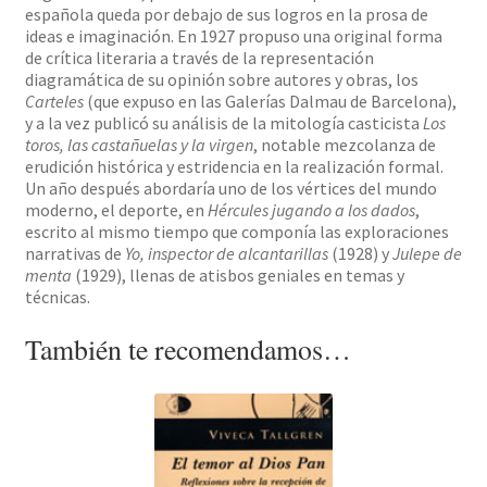
española queda por debajo de sus logros en la prosa de
ideas e imaginación. En 1927 propuso una original forma
de crítica literaria a través de la representación
diagramática de su opinión sobre autores y obras, los
Carteles
(que expuso en las Galerías Dalmau de Barcelona),
y a la vez publicó su análisis de la mitología casticista
Los
toros, las castañuelas y la virgen
, notable mezcolanza de
erudición histórica y estridencia en la realización formal.
Un año después abordaría uno de los vértices del mundo
moderno, el deporte, en
Hércules jugando a los dados
,
escrito al mismo tiempo que componía las exploraciones
narrativas de
Yo, inspector de alcantarillas
(1928) y
Julepe de
menta
(1929), llenas de atisbos geniales en temas y
técnicas.
También te recomendamos…