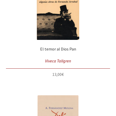
El temor al Dios Pan
Viveca Tallgren
13,00
€