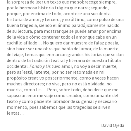
la sorpresa de leer un texto que me sobrecoge siempre,
por la hermosa historia trágica que narra; segundo,
porque, por encima de todo, acontece una suculenta
historia de amor; y tercero, y no último, como pulso de una
buena tragedia, siendo el ánimo paradójicamente nacido
de su lectura, para mostrar que se puede amar por encima
de la vida o cómo contener todo el amor que cabe en un
cuchillo afilado… No quiero dar muestra de falaz poesía,
sino hacer ver una obra que habla del amor, de la muerte,
del viaje, temas que enmarcan grandes historias que se dan
dentro de la tradición teatral y literaria de nuestra fábula
occidental.
Fando y Lis
tuvo amor, no voy a decir muerte,
pero así está, latente, por no ser retomada en mi
propósito creativo posteriormente, como a veces hacen
muchos directores; no vive, pero no está olvidada, no
muerta, como Lis… Pero, sobre todo, debo decir que me
supuso un enorme viaje como creador, como amante del
texto y como paciente labrador de su genial y necesario
momento, pues sabemos que las tragedias se sirven
lentas…
David Ojeda