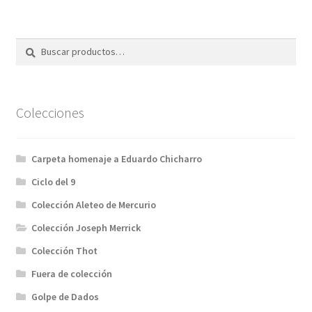
Buscar
Buscar
por:
Colecciones
Carpeta homenaje a Eduardo Chicharro
Ciclo del 9
Colección Aleteo de Mercurio
Colección Joseph Merrick
Colección Thot
Fuera de colección
Golpe de Dados