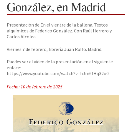
González, en Madrid
Solicitar Pedido
Presentación de En el vientre de la ballena. Textos
Contacto
alquímicos de Federico González. Con Raúl Herrero y
Carlos Alcolea.
Viernes 7 de febrero, librería Juan Rulfo. Madrid.
Puedes ver el vídeo de la presentación en el siguiente
enlace:
https://www.youtube.com/watch?v=hJm6fHq32o0
Fecha: 10 de febrero de 2025