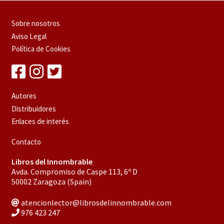
Sobre nosotros
Aviso Legal
Política de Cookies
Autores
Distribuidores
Enlaces de interés
Contacto
Libros del Innombrable
Avda. Compromiso de Caspe 113, 6º D
50002 Zaragoza (Spain)
atencionlector@librosdelinnombrable.com
976 423 247