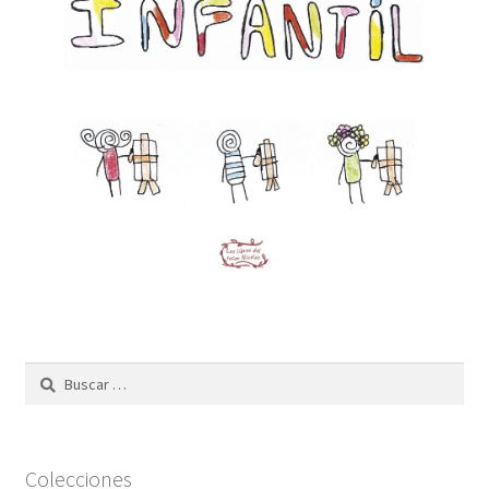
Buscar:
Colecciones