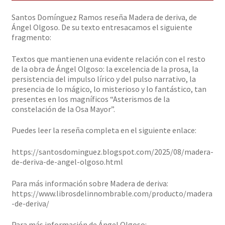
Solicitar Pedido
Santos Domínguez Ramos reseña Madera de deriva, de
Ángel Olgoso. De su texto entresacamos el siguiente
fragmento:
Contacto
Textos que mantienen una evidente relación con el resto
de la obra de Ángel Olgoso: la excelencia de la prosa, la
persistencia del impulso lírico y del pulso narrativo, la
presencia de lo mágico, lo misterioso y lo fantástico, tan
presentes en los magníficos “Asterismos de la
constelación de la Osa Mayor”.
Puedes leer la reseña completa en el siguiente enlace:
https://santosdominguez.blogspot.com/2025/08/madera-
de-deriva-de-angel-olgoso.html
Para más información sobre Madera de deriva:
https://www.librosdelinnombrable.com/producto/madera
-de-deriva/
Para más información de Ángel Olgoso: