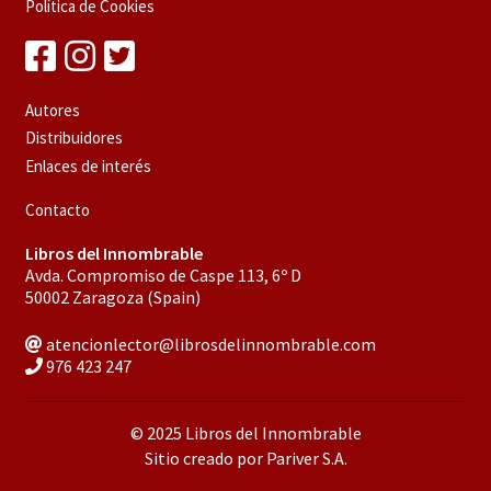
Política de Cookies
Autores
Distribuidores
Enlaces de interés
Contacto
Libros del Innombrable
Avda. Compromiso de Caspe 113, 6º D
50002 Zaragoza (Spain)
atencionlector@librosdelinnombrable.com
976 423 247
© 2025 Libros del Innombrable
Sitio creado por Pariver S.A.