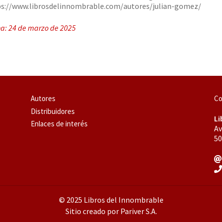
s://www.librosdelinnombrable.com/autores/julian-gomez/
a: 24 de marzo de 2025
Autores
Co
Distribuidores
Li
Enlaces de interés
Av
50
© 2025 Libros del Innombrable
Sitio creado por Pariver S.A.