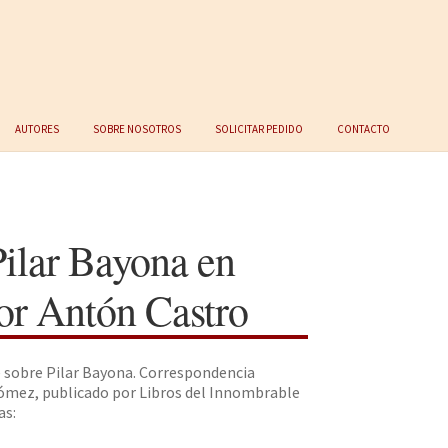
Autores
Sobre nosotros
Solicitar Pedido
Contacto
Pilar Bayona en
or Antón Castro
e sobre Pilar Bayona. Correspondencia
Gómez, publicado por Libros del Innombrable
as: