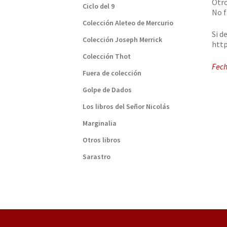
Otro
Ciclo del 9
No f
Colección Aleteo de Mercurio
Si d
Colección Joseph Merrick
http
Colección Thot
Fech
Fuera de colección
Golpe de Dados
Los libros del Señor Nicolás
Marginalia
Otros libros
Sarastro