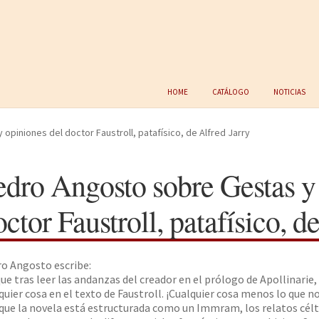
Home
Catálogo
Noticias
piniones del doctor Faustroll, patafísico, de Alfred Jarry
edro Angosto sobre Gestas y
ctor Faustroll, patafísico, d
o Angosto escribe:
que tras leer las andanzas del creador en el prólogo de Apollinari
quier cosa en el texto de Faustroll. ¡Cualquier cosa menos lo que n
 que la novela está estructurada como un Immram, los relatos céltic