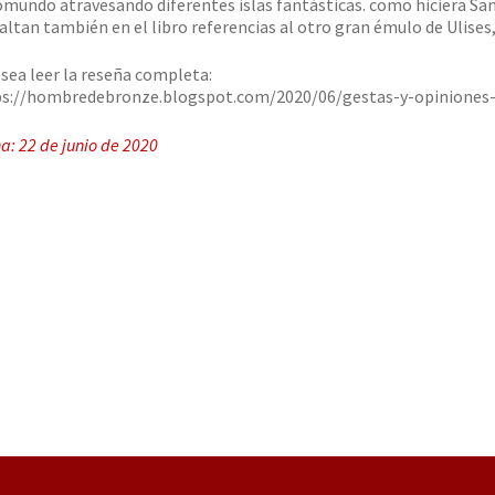
mundo atravesando diferentes islas fantásticas. como hiciera Sa
altan también en el libro referencias al otro gran émulo de Ulises
esea leer la reseña completa:
s://hombredebronze.blogspot.com/2020/06/gestas-y-opiniones-d
a: 22 de junio de 2020