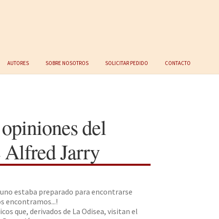
Autores
Sobre nosotros
Solicitar Pedido
Contacto
 opiniones del
e Alfred Jarry
e, uno estaba preparado para encontrarse
os encontramos...!
os que, derivados de La Odisea, visitan el