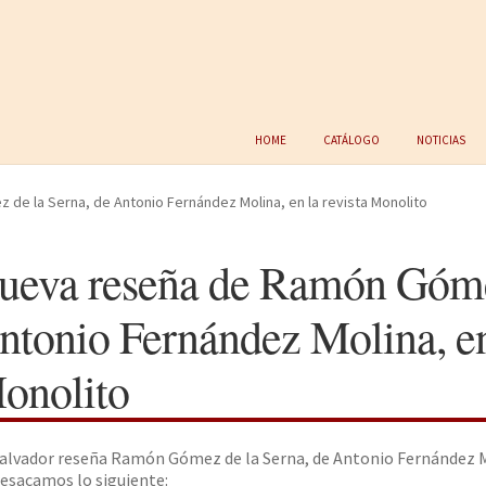
Home
Catálogo
Noticias
e la Serna, de Antonio Fernández Molina, en la revista Monolito
ueva reseña de Ramón Gómez
ntonio Fernández Molina, en 
onolito
alvador reseña Ramón Gómez de la Serna, de Antonio Fernández Mol
esacamos lo siguiente: