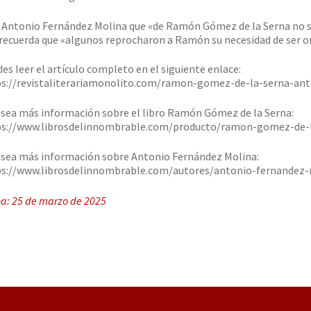
 Antonio Fernández Molina que «de Ramón Gómez de la Serna no se 
recuerda que «algunos reprocharon a Ramón su necesidad de ser or
es leer el artículo completo en el siguiente enlace:
s://revistaliterariamonolito.com/ramon-gomez-de-la-serna-an
esea más información sobre el libro Ramón Gómez de la Serna:
ps://www.librosdelinnombrable.com/producto/ramon-gomez-de-l
esea más información sobre Antonio Fernández Molina:
s://www.librosdelinnombrable.com/autores/antonio-fernandez-
a: 25 de marzo de 2025