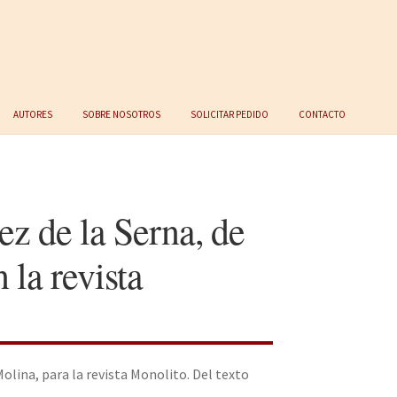
Autores
Sobre nosotros
Solicitar Pedido
Contacto
 de la Serna, de
la revista
ina, para la revista Monolito. Del texto