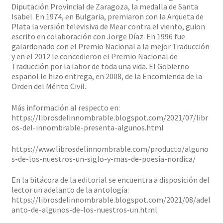
Diputación Provincial de Zaragoza, la medalla de Santa
Isabel. En 1974, en Bulgaria, premiaron con la Arqueta de
Plata la versión televisiva de Mear contra el viento, guion
escrito en colaboración con Jorge Díaz. En 1996 fue
galardonado con el Premio Nacional a la mejor Traducción
y en el 2012 le concedieron el Premio Nacional de
Traducción por la labor de toda una vida. El Gobierno
español le hizo entrega, en 2008, de la Encomienda de la
Orden del Mérito Civil.
Más información al respecto en:
https://librosdelinnombrable.blogspot.com/2021/07/libr
os-del-innombrable-presenta-algunos.html
https://www.librosdelinnombrable.com/producto/alguno
s-de-los-nuestros-un-siglo-y-mas-de-poesia-nordica/
En la bitácora de la editorial se encuentra a disposición del
lector un adelanto de la antología:
https://librosdelinnombrable.blogspot.com/2021/08/adel
anto-de-algunos-de-los-nuestros-un.html