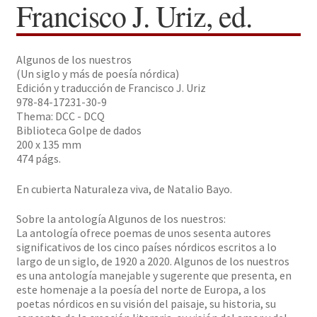
Francisco J. Uriz, ed.
Solicitar Pedido
Algunos de los nuestros
Contacto
(Un siglo y más de poesía nórdica)
Edición y traducción de Francisco J. Uriz
978-84-17231-30-9
Thema: DCC - DCQ
Biblioteca Golpe de dados
200 x 135 mm
474 págs.
En cubierta Naturaleza viva, de Natalio Bayo.
Sobre la antología Algunos de los nuestros:
La antología ofrece poemas de unos sesenta autores
significativos de los cinco países nórdicos escritos a lo
largo de un siglo, de 1920 a 2020. Algunos de los nuestros
es una antología manejable y sugerente que presenta, en
este homenaje a la poesía del norte de Europa, a los
poetas nórdicos en su visión del paisaje, su historia, su