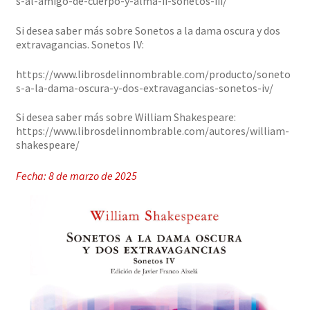
s-al-amigo-de-cuerpo-y-alma-ii-sonetos-iii/
Si desea saber más sobre Sonetos a la dama oscura y dos
extravagancias. Sonetos IV:
https://www.librosdelinnombrable.com/producto/soneto
s-a-la-dama-oscura-y-dos-extravagancias-sonetos-iv/
Si desea saber más sobre William Shakespeare:
https://www.librosdelinnombrable.com/autores/william-
shakespeare/
Fecha: 8 de marzo de 2025