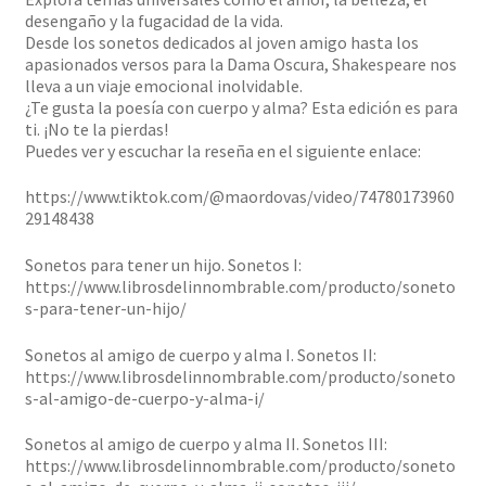
desengaño y la fugacidad de la vida.
Desde los sonetos dedicados al joven amigo hasta los
apasionados versos para la Dama Oscura, Shakespeare nos
lleva a un viaje emocional inolvidable.
¿Te gusta la poesía con cuerpo y alma? Esta edición es para
ti. ¡No te la pierdas!
Puedes ver y escuchar la reseña en el siguiente enlace:
https://www.tiktok.com/@maordovas/video/74780173960
29148438
Sonetos para tener un hijo. Sonetos I:
https://www.librosdelinnombrable.com/producto/soneto
s-para-tener-un-hijo/
Sonetos al amigo de cuerpo y alma I. Sonetos II:
https://www.librosdelinnombrable.com/producto/soneto
s-al-amigo-de-cuerpo-y-alma-i/
Sonetos al amigo de cuerpo y alma II. Sonetos III:
https://www.librosdelinnombrable.com/producto/soneto