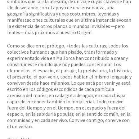
símbolos que la isla atesora, de un viaje cuyas claves se han
ido desvelando con el apoyo de una enseñanza, una
geografía significativa y unas costumbres, leyendas y
manifestaciones culturales que en última instancia evocan
la existencia de otros planos o mundos invisibles --pero
reales-- más próximos a nuestro Origen.
Como se dice en el prólogo, «todas las culturas, todos los
colectivos humanos que han pisado, transformado y
experimentado vida en Mallorca han contribuido a crear y
construir este mundo que hoy puedes contemplar. Los
elementos, el espacio, el paisaje, la prehistoria, la historia,
el presente, el por-venir, todos hablan el mismo lenguaje y
conviven desde hace milenios. Lo que está por venir ya está
escrito en los códigos escondidos de cada partícula
arenisca del marès, en cada gota de agua, en cada chispa
capaz de encender también lo inmaterial. Todo convive
fuera del tiempo y en el tiempo, en el espacio y fuera del
espacio, en la sabiduría popular, en el sentido común, en la
comunidad y en cada ser vivo. Convive contigo, convive con
el universo».