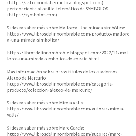
(https://astronomiahermetica.blogspot.com),
perteneciente al anillo telemático de SYMBOLOS
(https://symbolos.com).
Si desea saber más sobre Mallorca. Una mirada simbólica:
https://www.librosdelinnombrable.com/producto/mallorc
a-una-mirada-simbolica/
https://librosdelinnombrable.blogspot.com/2022/11/mal
lorca-una-mirada-simbolica-de-mireia.html
Más información sobre otros títulos de los cuadernos
Aleteo de Mercurio:
https://www.librosdelinnombrable.com/categoria-
producto/coleccion-aleteo-de-mercurio/
Si desea saber más sobre Mireia Valls:
https://www.librosdelinnombrable.com/autores/mireia-
valls/
Si desea saber más sobre Marc García:
https://www.librosdelinnombrable.com/autores/marc-