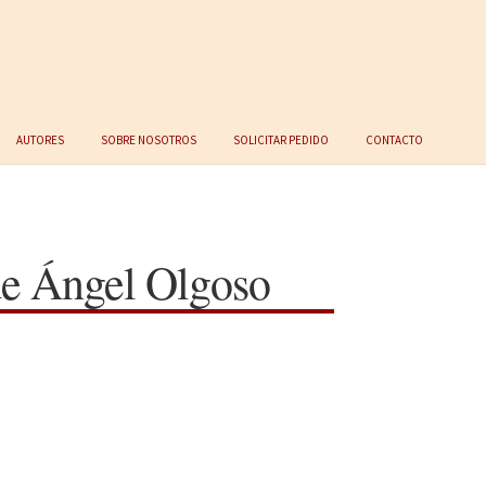
Autores
Sobre nosotros
Solicitar Pedido
Contacto
de Ángel Olgoso