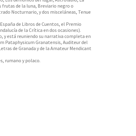
frutas de la luna, Breviario negro o
trado Nocturnario, y dos misceláneas, Tenue
 España de Libros de Cuentos, el Premio
dalucía de la Crítica en dos ocasiones).
o, y está reuniendo su narrativa completa en
tum Pataphysicum Granatensis, Auditeur del
Letras de Granada y de la Amateur Mendicant
és, rumano y polaco.