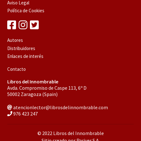
Aviso Legal
Política de Cookies
Autores
Distribuidores
Enlaces de interés
Contacto
Libros del Innombrable
Avda. Compromiso de Caspe 113, 6º D
50002 Zaragoza (Spain)
atencionlector@librosdelinnombrable.com
976 423 247
© 2022 Libros del Innombrable
Sitio creado por Pariver S.A.