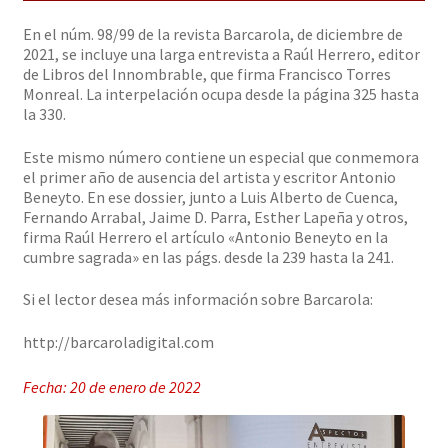
Solicitar Pedido
En el núm. 98/99 de la revista Barcarola, de diciembre de
2021, se incluye una larga entrevista a Raúl Herrero, editor
de Libros del Innombrable, que firma Francisco Torres
Contacto
Monreal. La interpelación ocupa desde la página 325 hasta
la 330.
Este mismo número contiene un especial que conmemora
el primer año de ausencia del artista y escritor Antonio
Beneyto. En ese dossier, junto a Luis Alberto de Cuenca,
Fernando Arrabal, Jaime D. Parra, Esther Lapeña y otros,
firma Raúl Herrero el artículo «Antonio Beneyto en la
cumbre sagrada» en las págs. desde la 239 hasta la 241.
Si el lector desea más información sobre Barcarola:
http://barcaroladigital.com
Fecha: 20 de enero de 2022