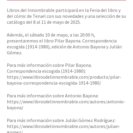
Solicitar Pedido
Libros del Innombrable participará en la Feria del libro y
del cómic de Teruel con sus novedades y una selección de su
catálogo del 8 al 11 de mayo de 2025.
Contacto
Además, el sábado 10 de mayo, a las 20:00 h,
presentaremos el libro Pilar Bayona. Correspondencia
escogida (1914-1980), edición de Antonio Bayona y Julián
Gómez.
Para más información sobre Pilar Bayona.
Correspondencia escogida (1914-1980):
https://www.librosdelinnombrable.com/producto/pilar-
bayona-correspondencia-escogida-1914-1980/
Para más información sobre Antonio Bayona:
https://www.librosdelinnombrable.com/autores/antonio-
bayona/
Para más información sobre Julián Gómez Rodríguez:
https://www.librosdelinnombrable.com/autores/julian-
gomez/