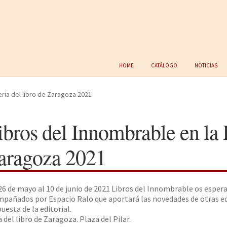
Home
Catálogo
Noticias
eria del libro de Zaragoza 2021
ibros del Innombrable en la F
aragoza 2021
26 de mayo al 10 de junio de 2021 Libros del Innombrable os espera
pañados por Espacio Ralo que aportará las novedades de otras ed
uesta de la editorial.
a del libro de Zaragoza. Plaza del Pilar.