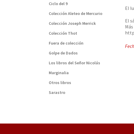
Ciclo del 9
El l
Colección Aleteo de Mercurio
El s
Colección Joseph Merrick
Más 
http
Colección Thot
Fuera de colección
Fech
Golpe de Dados
Los libros del Señor Nicolás
Marginalia
Otros libros
Sarastro