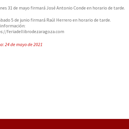
unes 31 de mayo firmará José Antonio Conde en horario de tarde.
ábado 5 de junio firmará Raúl Herrero en horario de tarde.
información:
s://feriadellibrodezaragoza.com
a: 24 de mayo de 2021