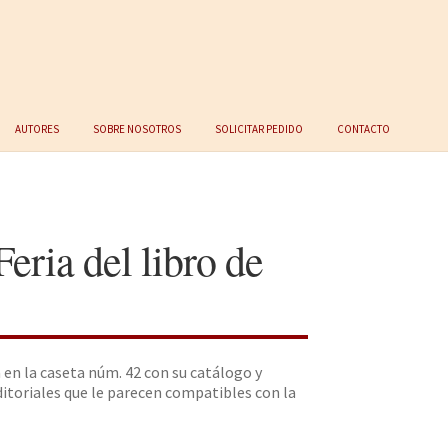
Autores
Sobre nosotros
Solicitar Pedido
Contacto
eria del libro de
 en la caseta núm. 42 con su catálogo y
itoriales que le parecen compatibles con la