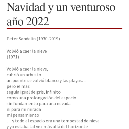
Navidad y un venturoso
Solicitar Pedido
año 2022
Contacto
Peter Sandelin (1930-2019)
Volvió a caer la nieve
(1971)
Volvió a caer la nieve,
cubrió un arbusto
un puente se volvió blanco y las playas…
pero el mar:
seguía igual de gris, infinito
como una prolongación del espacio
sin fundamento para una nevada
ni para mi mirada
mi pensamiento
… y todo el espacio era una tempestad de nieve
y yo estaba tal vez más allá del horizonte