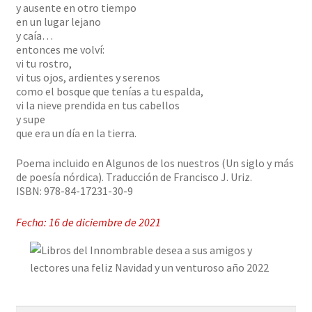
y ausente en otro tiempo
en un lugar lejano
y caía…
entonces me volví:
vi tu rostro,
vi tus ojos, ardientes y serenos
como el bosque que tenías a tu espalda,
vi la nieve prendida en tus cabellos
y supe
que era un día en la tierra.
Poema incluido en Algunos de los nuestros (Un siglo y más
de poesía nórdica). Traducción de Francisco J. Uriz.
ISBN: 978-84-17231-30-9
Fecha: 16 de diciembre de 2021