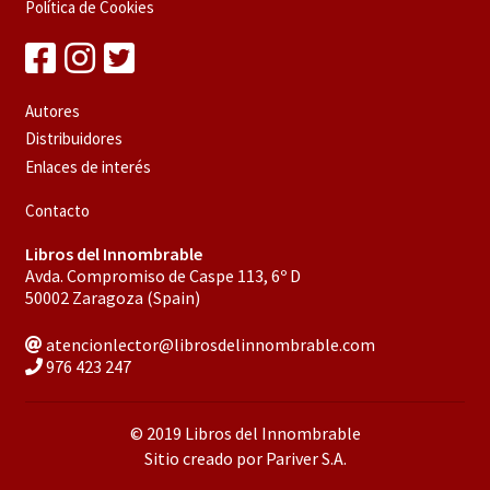
Política de Cookies
Autores
Distribuidores
Enlaces de interés
Contacto
Libros del Innombrable
Avda. Compromiso de Caspe 113, 6º D
50002 Zaragoza (Spain)
atencionlector@librosdelinnombrable.com
976 423 247
© 2019 Libros del Innombrable
Sitio creado por Pariver S.A.