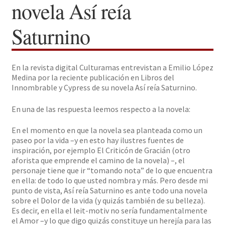
novela Así reía
Solicitar Pedido
Saturnino
Contacto
En la revista digital Culturamas entrevistan a Emilio López
Medina por la reciente publicación en Libros del
Innombrable y Cypress de su novela Así reía Saturnino.
En una de las respuesta leemos respecto a la novela:
En el momento en que la novela sea planteada como un
paseo por la vida –y en esto hay ilustres fuentes de
inspiración, por ejemplo El Criticón de Gracián (otro
aforista que emprende el camino de la novela) –, el
personaje tiene que ir “tomando nota” de lo que encuentra
en ella: de todo lo que usted nombra y más. Pero desde mi
punto de vista, Así reía Saturnino es ante todo una novela
sobre el Dolor de la vida (y quizás también de su belleza).
Es decir, en ella el leit-motiv no sería fundamentalmente
el Amor –y lo que digo quizás constituye un herejía para las