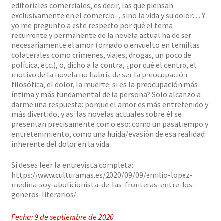
editoriales comerciales, es decir, las que piensan
exclusivamente en el comercio–, sino la vida y su dolor… Y
yo me pregunto a este respecto por qué el tema
recurrente y permanente de la novela actual ha de ser
necesariamente el amor (ornado o envuelto en temillas
colaterales como crímenes, viajes, drogas, un poco de
política, etc.), o, dicho a la contra, ¿por qué el centro, el
motivo de la novela no habría de ser la preocupación
filosófica, el dolor, la muerte, si es la preocupación más
íntima y más fundamental de la persona? Solo alcanzo a
darme una respuesta: porque el amor es más entretenido y
más divertido, y así las novelas actuales sobre él se
presentan precisamente como eso: como un pasatiempo y
entretenimiento, como una huida/evasión de esa realidad
inherente del dolor en la vida.
Si desea leer la entrevista completa:
https://www.culturamas.es/2020/09/09/emilio-lopez-
medina-soy-abolicionista-de-las-fronteras-entre-los-
generos-literarios/
Fecha: 9 de septiembre de 2020