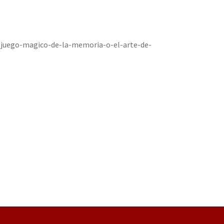
-juego-magico-de-la-memoria-o-el-arte-de-