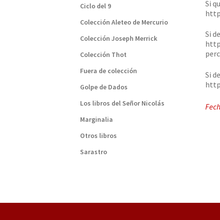
Si q
Ciclo del 9
htt
Colección Aleteo de Mercurio
Si d
Colección Joseph Merrick
http
perc
Colección Thot
Fuera de colección
Si d
http
Golpe de Dados
Los libros del Señor Nicolás
Fech
Marginalia
Otros libros
Sarastro