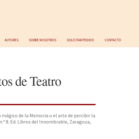
Autores
Sobre nosotros
Solicitar Pedido
Contacto
tos de Teatro
 mágico de la Memoria o el arte de percibir la
 n.º 8. Ed. Libros del Innombrable, Zaragoza,