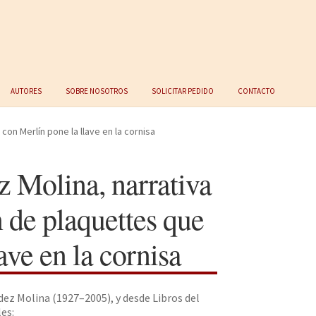
Autores
Sobre nosotros
Solicitar Pedido
Contacto
con Merlín pone la llave en la cornisa
z Molina, narrativa
 de plaquettes que
ave en la cornisa
ez Molina (1927–2005), y desde Libros del
es: