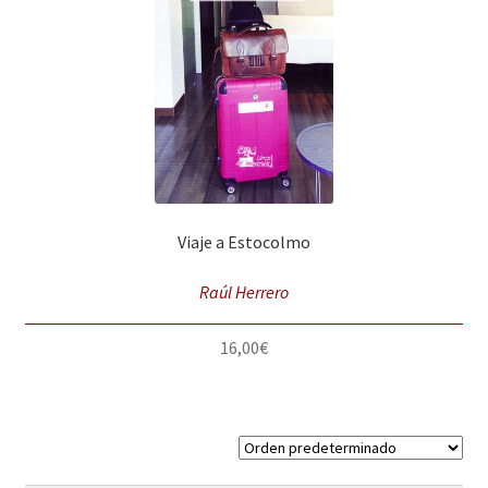
Solicitar Pedido
Contacto
Viaje a Estocolmo
Raúl Herrero
16,00
€