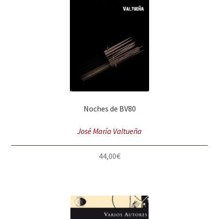
Solicitar Pedido
Contacto
Noches de BV80
José María Valtueña
44,00
€