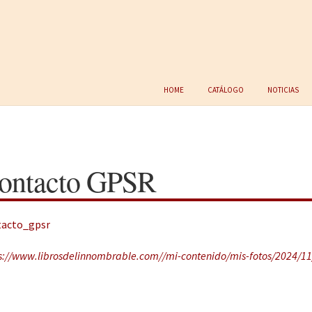
Home
Catálogo
Noticias
ontacto GPSR
tacto_gpsr
s://www.librosdelinnombrable.com//mi-contenido/mis-fotos/2024/11