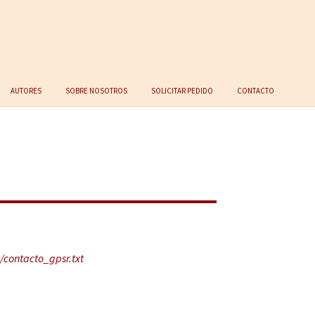
Autores
Sobre nosotros
Solicitar Pedido
Contacto
/contacto_gpsr.txt