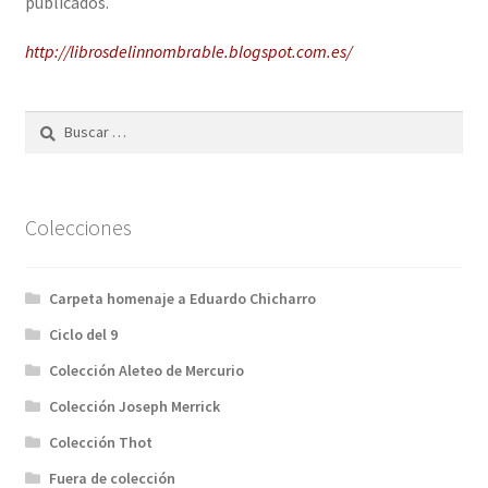
publicados.
Solicitar Pedido
http://librosdelinnombrable.blogspot.com.es/
Contacto
Buscar:
Colecciones
Carpeta homenaje a Eduardo Chicharro
Ciclo del 9
Colección Aleteo de Mercurio
Colección Joseph Merrick
Colección Thot
Fuera de colección